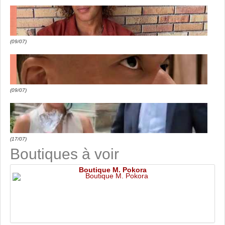
(09/07)
(09/07)
(17/07)
Boutiques à voir
Boutique M. Pokora