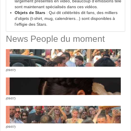
largement présentes en vidéo, beaucoup d'émissions télé
sont maintenant spécialisés dans ces vidéos.
Objets de Stars
: Qui dit célébrités dit fans, des milliers
d'objets (t-shirt, mug, calendriers...) sont disponibles à
l'effigie des Stars.
News People du moment
(09/07)
(09/07)
(09/07)