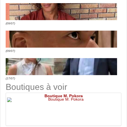
(09/07)
(09/07)
(17/07)
Boutiques à voir
Boutique M. Pokora