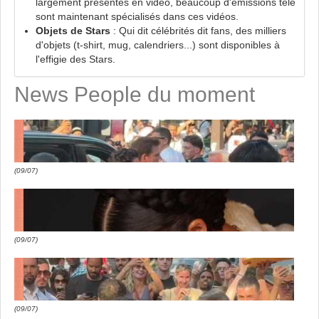
largement présentes en vidéo, beaucoup d'émissions télé
sont maintenant spécialisés dans ces vidéos.
Objets de Stars
: Qui dit célébrités dit fans, des milliers
d'objets (t-shirt, mug, calendriers...) sont disponibles à
l'effigie des Stars.
News People du moment
(09/07)
(09/07)
(09/07)