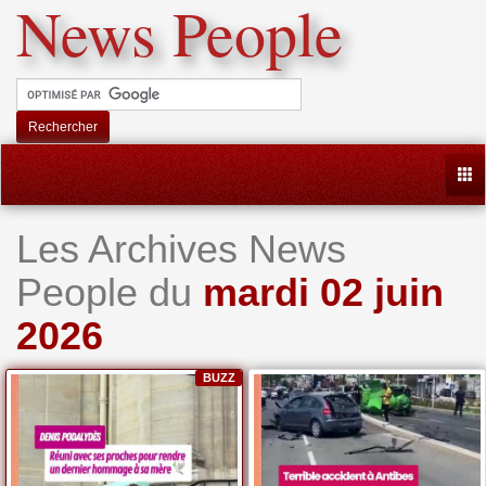
News People
Rechercher
Togg
Les Archives News
People du
mardi 02 juin
2026
BUZZ