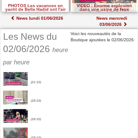
PHOTOS Les vacances en
VIDEO : Énorme explosion
yacht de Bella Hadid ont l'air
dans une usine de feux
chaudes!
d'artifice à Malte
News lundi 01/06/2026
News mercredi
03/06/2026
Voici les nouveautés de la
Les News du
Boutique ajoutées le 02/06/2026:
02/06/2026
heure
par heure
(21:10)
(18:10)
(18:10)
(18:10)