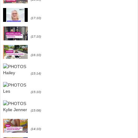
(17:10)
(17:10)
(16:10)
(15:14)
(15:10)
(15:08)
(14:10)