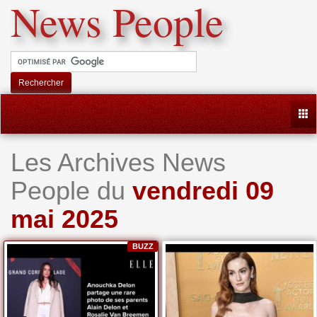
News People
Rechercher
Togg
Les Archives News
People du
vendredi 09
mai 2025
BUZZ