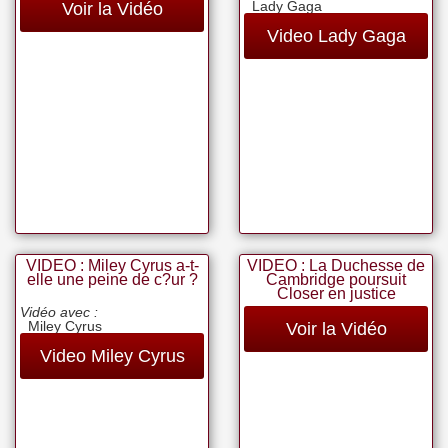
Lady Gaga
Voir la Vidéo
Video Lady Gaga
VIDEO : Miley Cyrus a-t-
VIDEO : La Duchesse de
elle une peine de c?ur ?
Cambridge poursuit
Closer en justice
Vidéo avec :
Miley Cyrus
Voir la Vidéo
Video Miley Cyrus