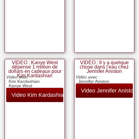
VIDEO : Kanye West
VIDEO : Il y a quelque
dépense 1 million de
chose dans l'eau chez
dollars en cadeaux pour
Jennifer Aniston
Kim Kardashian
Vidéo avec :
Vidéo avec :
Kim Kardashian
Jennifer Aniston
Kanye West
Video Jennifer Aniston
Video Kim Kardashian