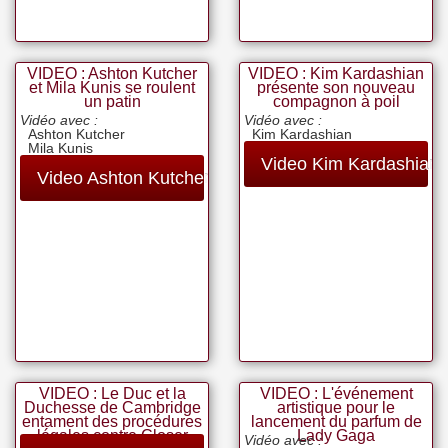
VIDEO : Ashton Kutcher
VIDEO : Kim Kardashian
et Mila Kunis se roulent
présente son nouveau
un patin
compagnon à poil
Vidéo avec :
Vidéo avec :
Ashton Kutcher
Kim Kardashian
Mila Kunis
Video Kim Kardashian
Video Ashton Kutcher
VIDEO : Le Duc et la
VIDEO : L'événement
Duchesse de Cambridge
artistique pour le
entament des procédures
lancement du parfum de
légales contre Closer
Lady Gaga
Vidéo avec :