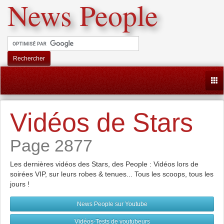
News People
Rechercher
Togg
Vidéos de Stars
Page 2877
Les dernières vidéos des Stars, des People : Vidéos lors de
soirées VIP, sur leurs robes & tenues... Tous les scoops, tous les
jours !
News People sur Youtube
Vidéos-Tests de youtubeurs